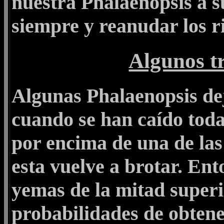
nuestra Phalaenopsis a su
siempre y reanudar los r
Algunos tr
Algunas Phalaenopsis dej
cuando se han caído todas
por encima de una de las
esta vuelve a brotar. Ent
yemas de la mitad superi
probabilidades de obtene