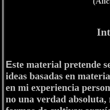
(Ali
In
E
ste material pretende s
ideas basadas en materia
en mi experiencia person
no una verdad absoluta,