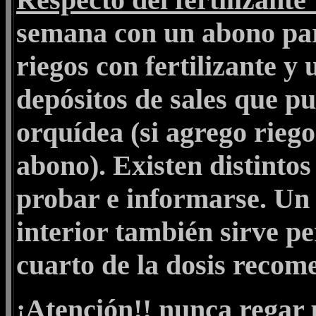
semana con un abono para
riegos con fertilizante y
depósitos de sales que p
orquídea (si agrego riego
abono). Existen distintos 
probar e informarse. Un 
interior también sirve pe
cuarto de la dosis recom
¡Atención!! nunca regar