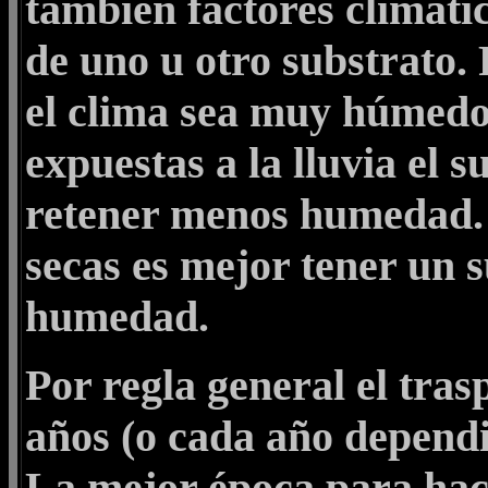
también factores climátic
de uno u otro substrato.
el clima sea muy húmedo o
expuestas a la lluvia el 
retener menos humedad. 
secas es mejor tener un 
humedad.
Por regla general el tras
años (o cada año dependi
La mejor época para hace