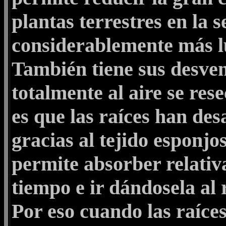
plantas terrestres en la 
considerablemente más luz
También tiene sus desven
totalmente al aire se res
es que las raíces han des
gracias al tejido esponjo
permite absorber relati
tiempo e ir dándosela al 
Por eso cuando las raíces