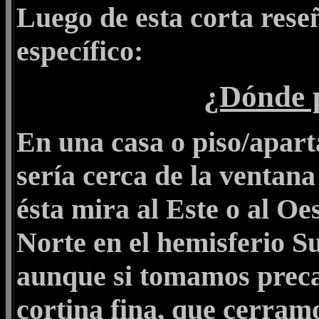
Luego de esta corta rese
específico:
¿Dónde p
En una casa o piso/apart
sería cerca de la ventana
ésta mira al Este o al Oes
Norte en el hemisferio Su
aunque si tomamos preca
cortina fina, que cerramo