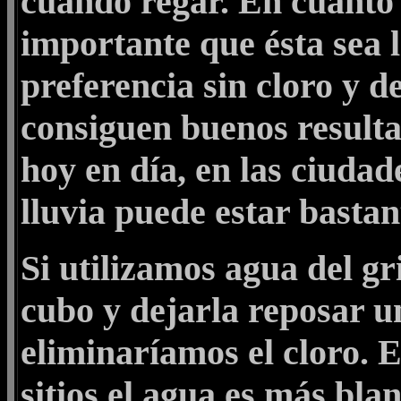
cuándo regar. En cuanto 
importante que ésta sea l
preferencia sin cloro y d
consiguen buenos resulta
hoy en día, en las ciudad
lluvia puede estar bastan
Si utilizamos agua del gr
cubo y dejarla reposar u
eliminaríamos el cloro. 
sitios el agua es más bla