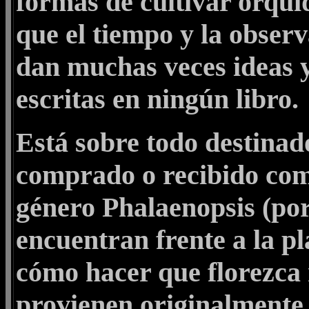
formas de cultivar orquí
que el tiempo y la observ
dan muchas veces ideas y
escritas en ningún libro.
Está sobre todo destinad
comprado o recibido com
género Phalaenopsis (por
encuentran frente a la p
cómo hacer que florezca
provienen originalmente l