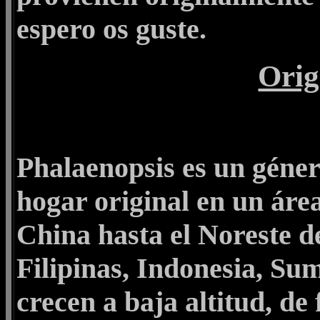
espero os guste.
Orig
Phalaenopsis es un géner
hogar original en un áre
China hasta el Noreste d
Filipinas, Indonesia, S
crecen a baja altitud, de