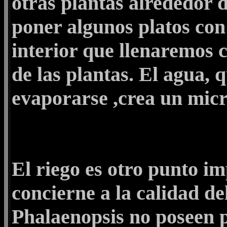
otras plantas alrededor 
poner algunos platos con 
interior que llenaremos
de las plantas. El agua, 
evaporarse ,crea un micr
El riego es otro punto im
concierne a la calidad de
Phalaenopsis no poseen p