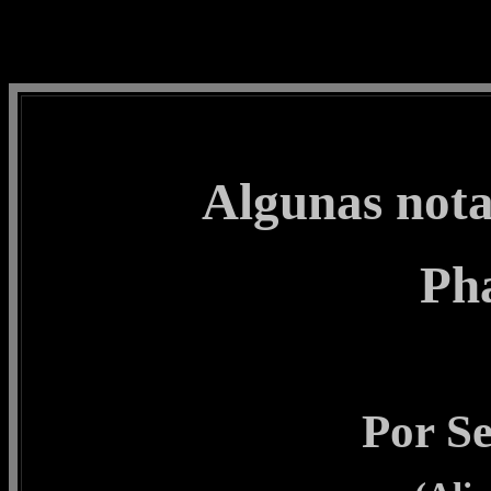
Bienvenidos a la primer
Algunas notas
Ph
Por Se