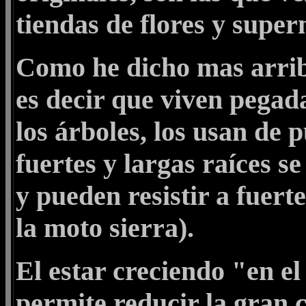
tiendas de flores y supe
Como he dicho mas arriba
es decir que viven pegad
los árboles, los usan de 
fuertes y largas raíces s
y pueden resistir a fuert
la moto sierra).
El estar creciendo "en el 
permite reducir la gran 