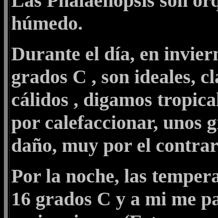
Las Phalaenopsis son orq
húmedo.
Durante el día, en invier
grados C , son ideales, c
cálidos , digamos tropic
por calefaccionar, unos
daño, muy por el contrar
Por la noche, las temper
16 grados C y a mi me p