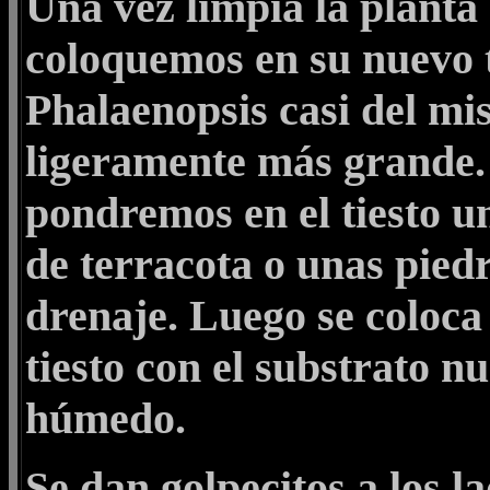
Una vez limpia la planta 
coloquemos en su nuevo t
Phalaenopsis casi del mi
ligeramente más grande. 
pondremos en el tiesto un
de terracota o unas pied
drenaje. Luego se coloca 
tiesto con el substrato n
húmedo.
Se dan golpecitos a los l