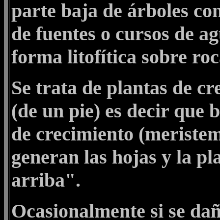
parte baja de árboles co
de fuentes o cursos de a
forma litofítica sobre ro
Se trata de plantas de c
(de un pie) es decir que 
de crecimiento (meristema
generan las hojas y la p
arriba".
Ocasionalmente si se dañ