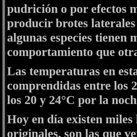
pudrición o por efectos 
producir brotes laterale
algunas especies tienen m
comportamiento que otra
Las temperaturas en estas
comprendidas entre los 2
los 20 y 24°C por la noch
Hoy en día existen miles 
originales, son las que v