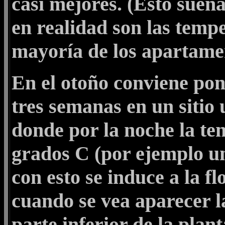
casi mejores. (Esto suen
en realidad son las temp
mayoría de los apartame
En el otoño conviene pon
tres semanas en un sitio 
donde por la noche la te
grados C (por ejemplo un
con esto se induce a la f
cuando se vea aparecer la
parte inferior de la pla