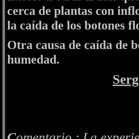
cerca de plantas con infl
la caída de los botones fl
Otra causa de caída de bo
humedad.
Serg
C
omentario
: La experie